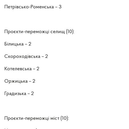
Петрівсько-Роменська – 3
Проєкти-переможці селищ (10):
Білицька – 2
Скороходівська – 2
Котелевська – 2
Оржицька – 2
Градизька – 2
Проєкти-переможці міст (10):