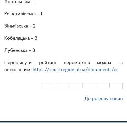
Хорольська – 1
Решетилівська – 1
Зіньківська – 2
Кобеляцька – 3
Лубенська – 3
Переглянути рейтинг переможців можна за
посиланням:
https://smartregion.pl.ua/documents/ei
До розділу новин