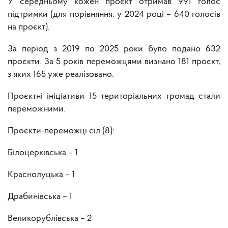
У середньому кожен проєкт отримав 991 голос
підтримки (для порівняння, у 2024 році – 640 голосів
на проєкт).
За період з 2019 по 2025 роки було подано 632
проєкти. За 5 років переможцями визнано 181 проєкт,
з яких 165 уже реалізовано.
Проєктні ініціативи 15 територіальних громад стали
переможними.
Проєкти-переможці сіл (8):
Білоцерківська – 1
Краснолуцька – 1
Драбинівська – 1
Великорублівська – 2