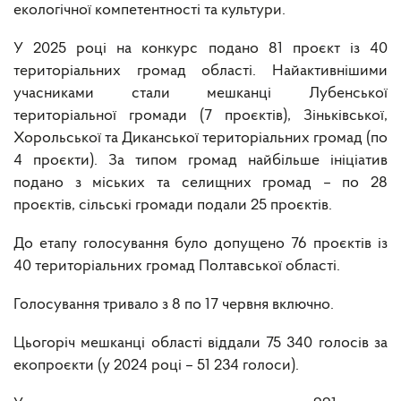
екологічної компетентності та культури.
У 2025 році на конкурс подано 81 проєкт із 40
територіальних громад області. Найактивнішими
учасниками стали мешканці Лубенської
територіальної громади (7 проєктів), Зіньківської,
Хорольської та Диканської територіальних громад (по
4 проєкти). За типом громад найбільше ініціатив
подано з міських та селищних громад – по 28
проєктів, сільські громади подали 25 проєктів.
До етапу голосування було допущено 76 проєктів із
40 територіальних громад Полтавської області.
Голосування тривало з 8 по 17 червня включно.
Цьогоріч мешканці області віддали 75 340 голосів за
екопроєкти (у 2024 році – 51 234 голоси).