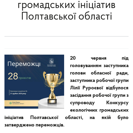
громадських ініціатив
Полтавської області
20 червня під
головуванням заступника
голови обласної ради,
заступника робочої групи
Лілії Руроєвої відбулося
засідання робочої групи з
супроводу Конкурсу
екологічних громадських
ініціатив Полтавської області, на якій було
затверджено переможців.