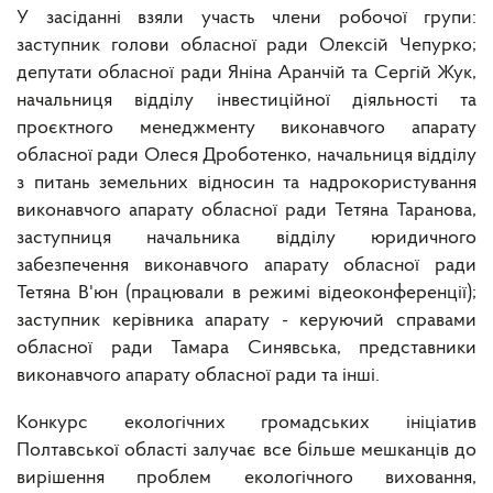
У засіданні взяли участь члени робочої групи:
заступник голови обласної ради Олексій Чепурко;
депутати обласної ради Яніна Аранчій та Сергій Жук,
начальниця відділу інвестиційної діяльності та
проєктного менеджменту виконавчого апарату
обласної ради Олеся Дроботенко, начальниця відділу
з питань земельних відносин та надрокористування
виконавчого апарату обласної ради Тетяна Таранова,
заступниця начальника відділу юридичного
забезпечення виконавчого апарату обласної ради
Тетяна В'юн (працювали в режимі відеоконференції);
заступник керівника апарату - керуючий справами
обласної ради Тамара Синявська, представники
виконавчого апарату обласної ради та інші.
Конкурс екологічних громадських ініціатив
Полтавської області залучає все більше мешканців до
вирішення проблем екологічного виховання,