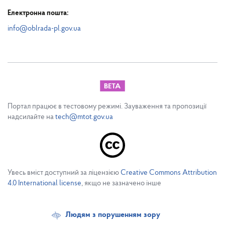
Електронна пошта:
info@oblrada-pl.gov.ua
Портал працює в тестовому режимі. Зауваження та пропозиції
надсилайте на
tech@mtot.gov.ua
Увесь вміст доступний за ліцензією
Creative Commons Attribution
4.0 International license
, якщо не зазначено інше
Людям з порушенням зору