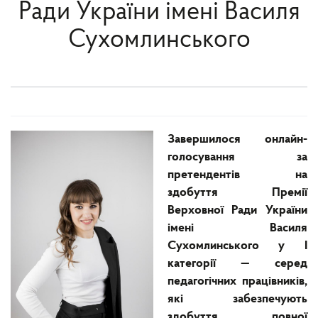
Ради України імені Василя
Сухомлинського
Завершилося онлайн-
голосування за
претендентів на
здобуття Премії
Верховної Ради України
імені Василя
Сухомлинського у І
категорії — серед
педагогічних працівників,
які забезпечують
здобуття повної