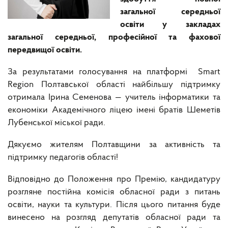
загальної середньої
освіти у закладах
загальної середньої, професійної та фахової
передвищої освіти.
За результатами голосування на платформі Smart
Region Полтавської області⁠ найбільшу підтримку
отримала Ірина Семенова — учитель інформатики та
економіки Академічного ліцею імені братів Шеметів
Лубенської міської ради.
Дякуємо жителям Полтавщини за активність та
підтримку педагогів області!
Відповідно до Положення про Премію, кандидатуру
розгляне постійна комісія обласної ради з питань
освіти, науки та культури. Після цього питання буде
винесено на розгляд депутатів обласної ради та