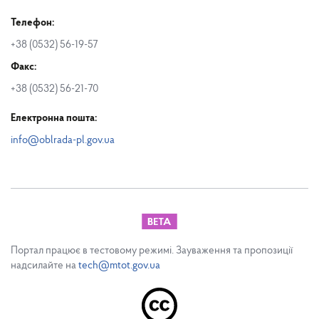
Телефон:
+38 (0532) 56-19-57
Факс:
+38 (0532) 56-21-70
Електронна пошта:
info@oblrada-pl.gov.ua
Портал працює в тестовому режимі. Зауваження та пропозиції
надсилайте на
tech@mtot.gov.ua