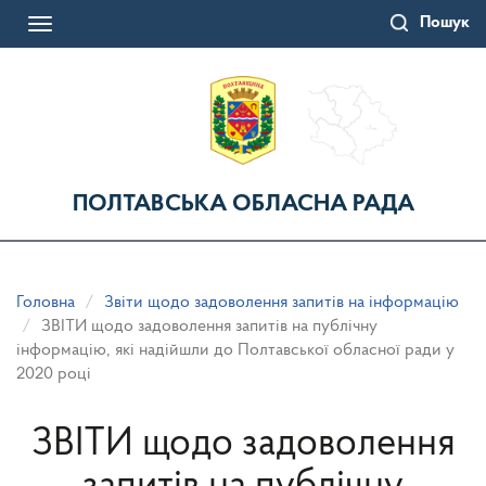
Перейти
Пошук
до
Toggle
основного
navigation
матеріалу
ПОЛТАВСЬКА ОБЛАСНА РАДА
Головна
Звіти щодо задоволення запитів на інформацію
ЗВІТИ щодо задоволення запитів на публічну
інформацію, які надійшли до Полтавської обласної ради у
2020 році
ЗВІТИ щодо задоволення