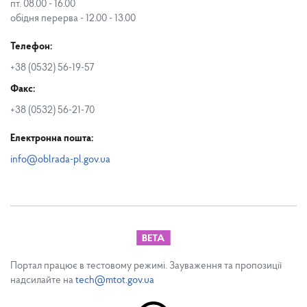
пт. 08.00 - 16.00
обідня перерва - 12.00 - 13.00
Телефон:
+38 (0532) 56-19-57
Факс:
+38 (0532) 56-21-70
Електронна пошта:
info@oblrada-pl.gov.ua
Портал працює в тестовому режимі. Зауваження та пропозиції
надсилайте на
tech@mtot.gov.ua