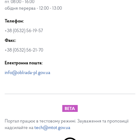
пт. 08.00 - 16.00
обідня перерва - 12.00 - 13.00
Телефон:
+38 (0532) 56-19-57
Факс:
+38 (0532) 56-21-70
Електронна пошта:
info@oblrada-pl.gov.ua
Портал працює в тестовому режимі. Зауваження та пропозиції
надсилайте на
tech@mtot.gov.ua