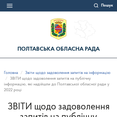
Перейти
Пошук
до
Toggle
основного
navigation
матеріалу
ПОЛТАВСЬКА ОБЛАСНА РАДА
Головна
Звіти щодо задоволення запитів на інформацію
ЗВІТИ щодо задоволення запитів на публічну
інформацію, які надійшли до Полтавської обласної ради у
2022 році
ЗВІТИ щодо задоволення