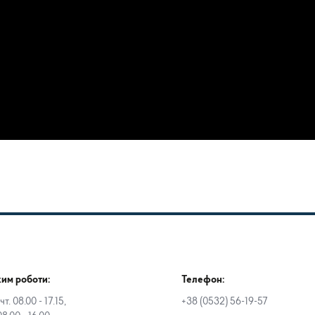
им роботи:
Телефон:
чт. 08.00 - 17.15,
+38 (0532) 56-19-57