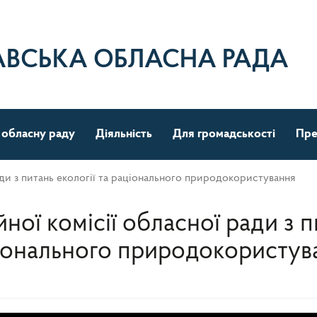
АВСЬКА ОБЛАСНА РАДА
 обласну раду
Діяльність
Для громадськості
Пре
ади з питань екології та раціонального природокористування
ної комісії обласної ради з п
іонального природокористув