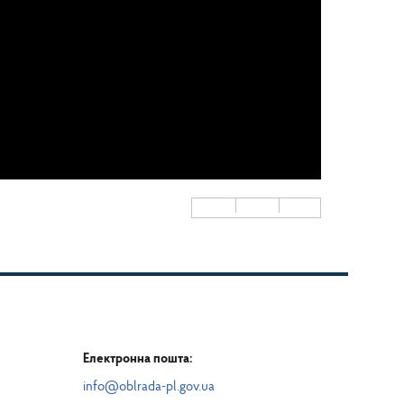
Електронна пошта:
info@oblrada-pl.gov.ua