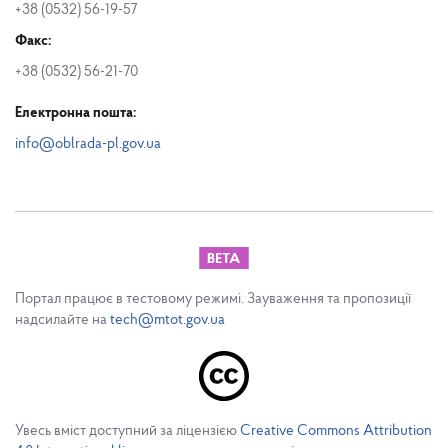
+38 (0532) 56-19-57
Факс:
+38 (0532) 56-21-70
Електронна пошта:
info@oblrada-pl.gov.ua
Портал працює в тестовому режимі. Зауваження та пропозиції
надсилайте на
tech@mtot.gov.ua
Увесь вміст доступний за ліцензією
Creative Commons Attribution