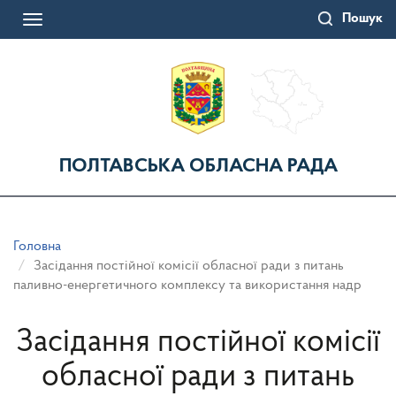
Перейти
Пошук
до
Toggle
основного
navigation
матеріалу
ПОЛТАВСЬКА ОБЛАСНА РАДА
Головна
Засідання постійної комісії обласної ради з питань
паливно-енергетичного комплексу та використання надр
Засідання постійної комісії
обласної ради з питань