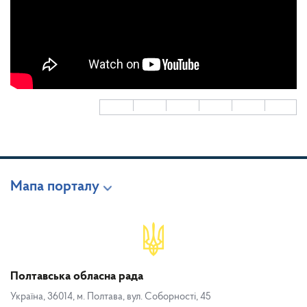
Мапа порталу
Полтавська обласна рада
Україна, 36014, м. Полтава, вул. Соборності, 45