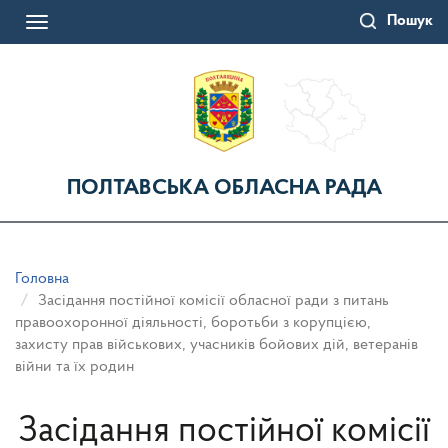
Перейти
Пошук
до
Toggle
основного
navigation
матеріалу
ПОЛТАВСЬКА ОБЛАСНА РАДА
Головна
Засідання постійної комісії обласної ради з питань
правоохоронної діяльності, боротьби з корупцією,
захисту прав військових, учасників бойових дій, ветеранів
війни та їх родин
Засідання постійної комісії