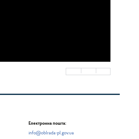
Електронна пошта:
info@oblrada-pl.gov.ua