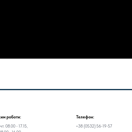
им роботи:
Телефон:
чт. 08.00 - 17.15,
+38 (0532) 56-19-57