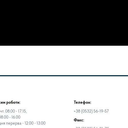
им роботи:
Телефон:
чт. 08.00 - 17.15,
+38 (0532) 56-19-57
08.00 - 16.00
Факс:
дня перерва - 12.00 - 13.00