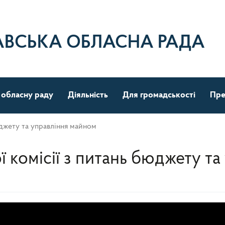
АВСЬКА ОБЛАСНА РАДА
 обласну раду
Діяльність
Для громадськості
Пре
юджету та управління майном
ї комісії з питань бюджету т