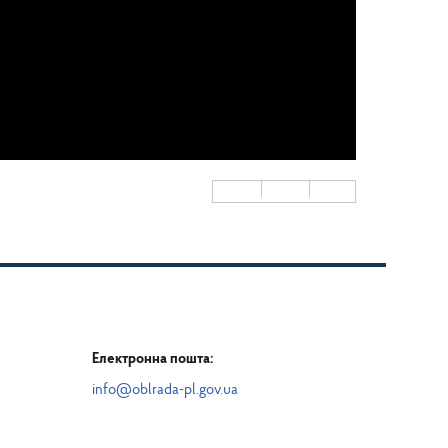
Електронна пошта:
info@oblrada-pl.gov.ua