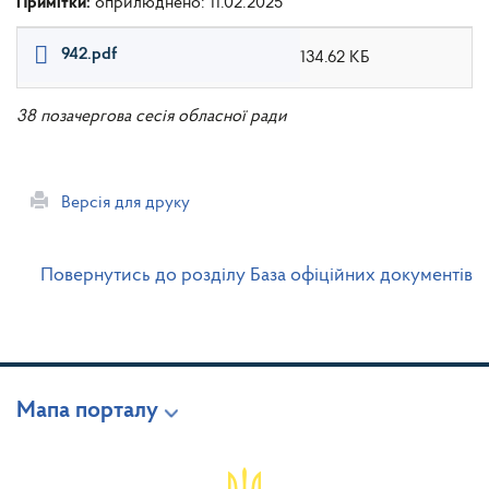
Примітки:
оприлюднено: 11.02.2025
942.pdf
134.62 КБ
38 позачергова сесія обласної ради
Версія для друку
Повернутись до розділу База офіційних документів
Мапа порталу