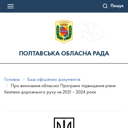
Перейти
Пошук
до
Toggle
основного
navigation
матеріалу
ПОЛТАВСЬКА ОБЛАСНА РАДА
Головна
База офіційних документів
Про виконання обласної Програми підвищення рівня
безпеки дорожнього руху на 2021 – 2024 роки