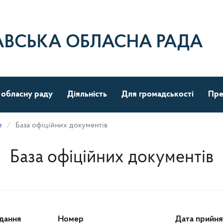
АВСЬКА ОБЛАСНА РАДА
 обласну раду
Діяльність
Для громадськості
Пре
и
База офіційних документів
База офіційних документів
ідання
Номер
Дата прийня