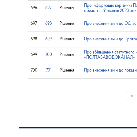
Про інформацію керівника По
696
697
Рішення
області за 9 місяців 2023 рок
697
698
Рішення
Про внесення змін до Обласн
698
699
Рішення
Про внесення змін до Програ
Про збільшення статутн
699
700
Рішення
«ПОЛТАВАВОДОКАНАЛ»
700
701
Рішення
Про внесення змін до показн
«