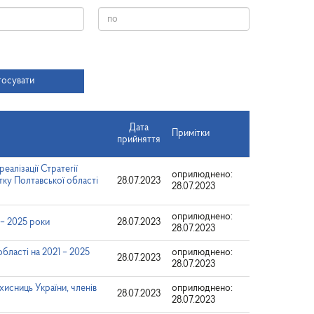
Дата
тосувати
Дата
Примітки
прийняття
еалізації Стратегії
оприлюднено:
итку Полтавської області
28.07.2023
28.07.2023
оприлюднено:
 – 2025 роки
28.07.2023
28.07.2023
бласті на 2021 – 2025
оприлюднено:
28.07.2023
28.07.2023
хисниць України, членів
оприлюднено:
28.07.2023
28.07.2023