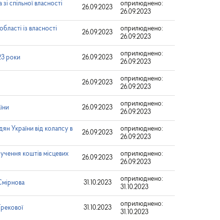
зі спільної власності
оприлюднено:
26.09.2023
26.09.2023
бласті із власності
оприлюднено:
26.09.2023
26.09.2023
оприлюднено:
23 роки
26.09.2023
26.09.2023
оприлюднено:
26.09.2023
26.09.2023
оприлюднено:
їни
26.09.2023
26.09.2023
ян України від колапсу в
оприлюднено:
26.09.2023
26.09.2023
учення коштів місцевих
оприлюднено:
26.09.2023
26.09.2023
оприлюднено:
Смірнова
31.10.2023
31.10.2023
оприлюднено:
Грекової
31.10.2023
31.10.2023