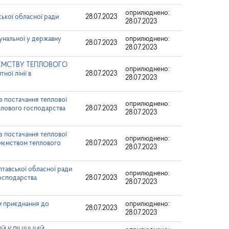
оприлюднено:
ької обласної ради
28.07.2023
28.07.2023
унальної у державну
оприлюднено:
28.07.2023
28.07.2023
ЄМСТВУ ТЕПЛОВОГО
оприлюднено:
ї лінії в
28.07.2023
28.07.2023
 з постачання теплової
оприлюднено:
плового господарства
28.07.2023
28.07.2023
 з постачання теплової
оприлюднено:
риємством теплового
28.07.2023
28.07.2023
лтавської обласної ради
оприлюднено:
осподарства
28.07.2023
28.07.2023
м приєднання до
оприлюднено:
28.07.2023
28.07.2023