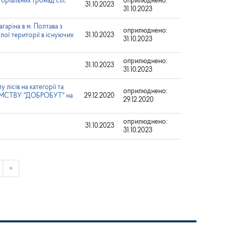
оріальних громад сіл,
оприлюднено:
31.10.2023
31.10.2023
гаріна в м. Полтава з
оприлюднено:
ої території в існуючих
31.10.2023
31.10.2023
оприлюднено:
31.10.2023
31.10.2023
лісів на категорії та
оприлюднено:
ЄМСТВУ "ДОБРОБУТ" на
29.12.2020
29.12.2020
оприлюднено:
31.10.2023
31.10.2023
»