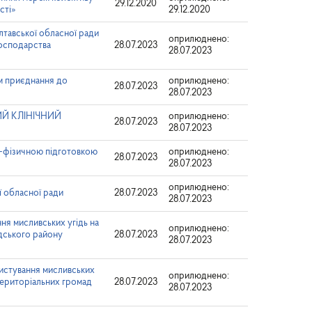
29.12.2020
сті»
29.12.2020
лтавської обласної ради
оприлюднено:
осподарства
28.07.2023
28.07.2023
м приєднання до
оприлюднено:
28.07.2023
28.07.2023
ИЙ КЛІНІЧНИЙ
оприлюднено:
28.07.2023
28.07.2023
о-фізичною підготовкою
оприлюднено:
28.07.2023
28.07.2023
оприлюднено:
ї обласної ради
28.07.2023
28.07.2023
мисливських угідь на
оприлюднено:
дського району
28.07.2023
28.07.2023
тування мисливських
оприлюднено:
 територіальних громад
28.07.2023
28.07.2023