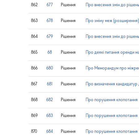
862
677
Рішення
Про внесення змін до рішен
863
678
Рішення
Про зміну меж (розширення)
864
679
Рішення
Про внесення змін до рішен
865
68
Рішення
Про деякі питання оренди ма
866
680
Рішення
Про Меморандум про міжрег
867
681
Рішення
Про визначення кандидатур д
868
682
Рішення
Про порушення клопотання щ
869
683
Рішення
Про порушення клопотання щ
870
684
Рішення
Про порушення клопотання щ