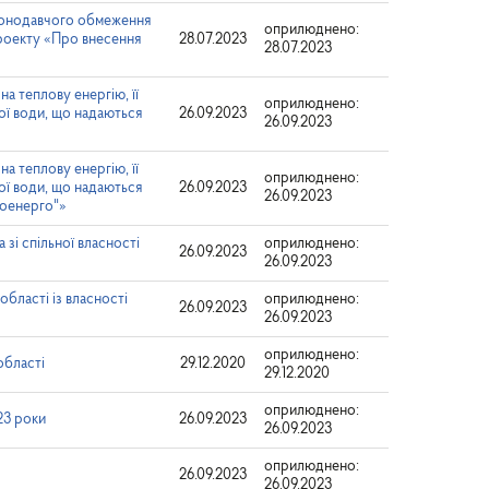
аконодавчого обмеження
оприлюднено:
проекту «Про внесення
28.07.2023
28.07.2023
а теплову енергію, її
оприлюднено:
чої води, що надаються
26.09.2023
26.09.2023
а теплову енергію, її
оприлюднено:
чої води, що надаються
26.09.2023
26.09.2023
лоенерго"»
зі спільної власності
оприлюднено:
26.09.2023
26.09.2023
області із власності
оприлюднено:
26.09.2023
26.09.2023
оприлюднено:
області
29.12.2020
29.12.2020
оприлюднено:
23 роки
26.09.2023
26.09.2023
оприлюднено:
26.09.2023
26.09.2023