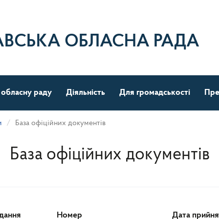
АВСЬКА ОБЛАСНА РАДА
 обласну раду
Діяльність
Для громадськості
Пре
и
База офіційних документів
База офіційних документів
ідання
Номер
Дата прийня