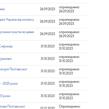
оприлюднено:
їни
26.09.2023
26.09.2023
дян України від колапсу
оприлюднено:
26.09.2023
26.09.2023
учення коштів місцевих
оприлюднено:
26.09.2023
26.09.2023
оприлюднено:
Смірнова
31.10.2023
31.10.2023
оприлюднено:
Грекової
31.10.2023
31.10.2023
ратури Полтавської
оприлюднено:
31.10.2023
31.10.2023
оприлюднено:
 – 2025 роки
31.10.2023
31.10.2023
оприлюднено:
23 роки
31.10.2023
31.10.2023
лови Полтавської
Оприлюднено:
01.12.2020