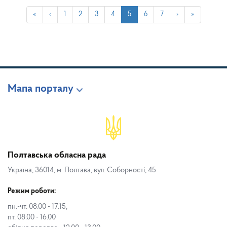
«
‹
1
2
3
4
5
6
7
›
»
Мапа порталу
Полтавська обласна рада
Україна, 36014, м. Полтава, вул. Соборності, 45
Режим роботи:
пн.-чт. 08.00 - 17.15,
пт. 08.00 - 16.00