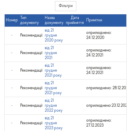
Фільтри
Тип
Назва
Дата
Номер
Примітки
документу
документу
прийняття
від 21
оприлюднено:
-
Рекомендації
грудня
24.12.2020
2020 року
від 21
оприлюднено:
-
Рекомендації
грудня
24.12.2021
2021
від 21
оприлюднено:
-
Рекомендації
грудня
24.12.2021
2021 року
від 21
-
Рекомендації
грудня
оприлюднено: 28.12.2021
2021 року
від 21
-
Рекомендації
грудня
оприлюднено:23.12.2022
2022 року
від 21
оприлюднено:
-
Рекомендації
грудня
27.12.2023
2023 року