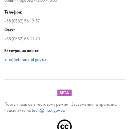
обідня перерва - 12.00 - 13.00
Телефон:
+38 (0532) 56-19-57
Факс:
+38 (0532) 56-21-70
Електронна пошта:
info@oblrada-pl.gov.ua
Портал працює в тестовому режимі. Зауваження та пропозиції
надсилайте на
tech@mtot.gov.ua