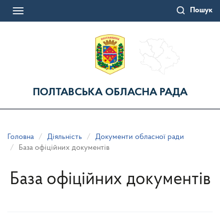
Перейти
Пошук
до
Toggle
основного
navigation
матеріалу
ПОЛТАВСЬКА ОБЛАСНА РАДА
Головна
Діяльність
Документи обласної ради
База офіційних документів
База офіційних документів