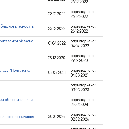
26.12.2022
оприлюднено:
23.12.2022
26.12.2022
бласної власності в
оприлюднено:
23.12.2022
26.12.2022
олтавської обласної
оприлюднено:
01.04.2022
04.04.2022
оприлюднено:
29.12.2020
29.12.2020
кладу "Полтавська
оприлюднено:
03.03.2021
04.03.2021
оприлюднено:
03.03.2023
ка обласна клінічна
оприлюднено:
21.02.2024
оприлюднено:
едичного постачання
30.01.2026
02.02.2026