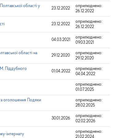
Полтавської області у
оприлюднено:
23.12.2022
26.12.2022
оприлюднено:
сті
23.12.2022
26.12.2022
оприлюднено:
04.03.2021
09.03.2021
лтавської області на
оприлюднено:
29.12.2020
29.12.2020
 М. Піддубного
оприлюднено:
01.04.2022
04.04.2022
оприлюднено:
01.07.2025
та оголошення Подяки
оприлюднено:
28.02.2025
оприлюднено:
30.01.2026
02.02.2026
оприлюднено:
нку-інтернату
21.02.2024