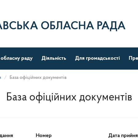
АВСЬКА ОБЛАСНА РАДА
 обласну раду
Діяльність
Для громадськості
Пре
и
База офіційних документів
База офіційних документів
ідання
Номер
Дата прийня