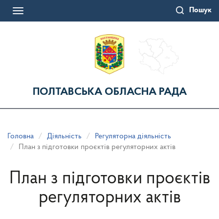
Перейти
Пошук
до
Toggle
основного
navigation
матеріалу
ПОЛТАВСЬКА ОБЛАСНА РАДА
Головна
Діяльність
Регуляторна діяльність
План з підготовки проєктів регуляторних актів
План з підготовки проєктів
регуляторних актів