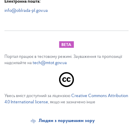
Електронна пошта:
info@oblrada-pl.gov.ua
Портал працює в тестовому режимі. Зауваження та пропозиції
надсилайте на
tech@mtot.gov.ua
Увесь вміст доступний за ліцензією
Creative Commons Attribution
4.0 International license
, якщо не зазначено інше
Людям з порушенням зору