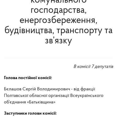
комунального
господарства,
енергозбереження,
будівництва, транспорту та
зв’язку
В комісії 7 депутатів
Голова постійної комісії:
Бєлашов Сергій Володимирович - від фракції
Полтавської обласної організації Всеукраїнського
об’єднання «Батьківщина»
Заступники голови комісії: