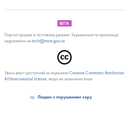
Портал працює в тестовому режимі. Зауваження та пропозиції
надсилайте на
tech@mtot.gov.ua
Увесь вміст доступний за ліцензією
Creative Commons Attribution
4.0 International license
, якщо не зазначено інше
Людям з порушенням зору