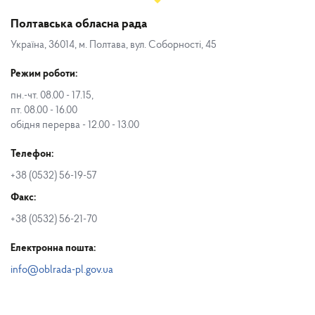
Полтавська обласна рада
Україна, 36014, м. Полтава, вул. Соборності, 45
Режим роботи:
пн.-чт. 08.00 - 17.15,
пт. 08.00 - 16.00
обідня перерва - 12.00 - 13.00
Телефон:
+38 (0532) 56-19-57
Факс:
+38 (0532) 56-21-70
Електронна пошта:
info@oblrada-pl.gov.ua