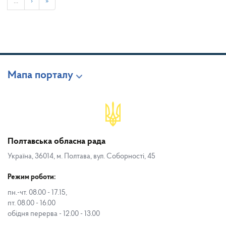
…
›
»
Мапа порталу
Полтавська обласна рада
Україна, 36014, м. Полтава, вул. Соборності, 45
Режим роботи:
пн.-чт. 08.00 - 17.15,
пт. 08.00 - 16.00
обідня перерва - 12.00 - 13.00