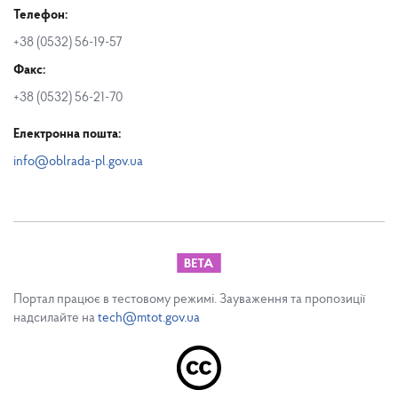
Телефон:
+38 (0532) 56-19-57
Факс:
+38 (0532) 56-21-70
Електронна пошта:
info@oblrada-pl.gov.ua
Портал працює в тестовому режимі. Зауваження та пропозиції
надсилайте на
tech@mtot.gov.ua