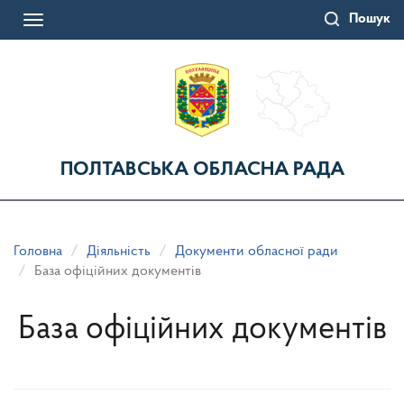
Перейти
Пошук
до
Toggle
основного
navigation
матеріалу
ПОЛТАВСЬКА ОБЛАСНА РАДА
Головна
Діяльність
Документи обласної ради
База офіційних документів
База офіційних документів