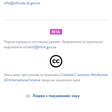
info@oblrada-pl.gov.ua
Портал працює в тестовому режимі. Зауваження та пропозиції
надсилайте на
tech@mtot.gov.ua
Увесь вміст доступний за ліцензією
Creative Commons Attribution
4.0 International license
, якщо не зазначено інше
Людям з порушенням зору