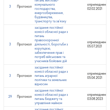
питань житлово-
комунального
оприлюднено:
3
Протокол
господарства,
02.02.2021
енергозбереження,
будівництва,
транспорту та зв’язку
засідання постійної
комісії обласної ради з
питань
правоохоронної
оприлюднено:
3
Протокол
діяльності, боротьби з
05.07.2021
корупцією,
забезпечення прав і
потреб військових та
учасників бойових дій
засідання постійної
комісії обласної ради з
оприлюднено:
3
Протокол
питань аграрної
05.04.2021
політики та земельних
відносин
засідання постійної
комісії обласної ради з
оприлюднено:
29
Протокол
питань бюджету та
03.08.2023
управління майном
засідання постійної