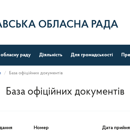
АВСЬКА ОБЛАСНА РАДА
 обласну раду
Діяльність
Для громадськості
Пре
и
База офіційних документів
База офіційних документів
ідання
Номер
Дата прийня