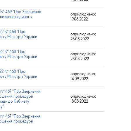
22 № 469 "Про Звернення
оприлюднено:
тановлення єдиного
19.08.2022
022 № 468 "Про
оприлюднено:
ету Міністрів України
23.08.2022
022 № 468 "Про
оприлюднено:
ету Міністрів України
28.08.2022
022 № 468 "Про
оприлюднено:
ету Міністрів України
14.09.2022
22 № 467 "Про Звернення
прощення процедури
оприлюднено:
ради до Кабінету
18.08.2022
ду"
22 № 467 "Про Звернення
прощення процедури