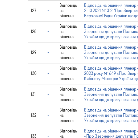
Відповідь
Відповідь на рішення пленарн
127
-
на
21.10.2021 № 312 "Про Зверне
рішення
Верховної Ради України щодо
Відповідь
Відповідь на рішення пленарн
128
-
на
Звернення депутатів Полтавс
рішення
України щодо врегулювання д
Відповідь
Відповідь на рішення пленарн
129
-
на
Звернення депутатів Полтавс
рішення
України щодо врегулювання д
Відповідь
Відповідь на рішення пленарн
130
-
на
2023 року № 649 «Про Зверне
рішення
Кабінету Міністрів України 
Відповідь
Відповідь на рішення пленарн
131
-
на
Звернення депутатів Полтавс
рішення
України щодо врегулювання д
Відповідь
Відповідь на рішення пленарн
132
-
на
Звернення депутатів Полтавс
рішення
України щодо врегулювання д
Відповідь
Відповідь на рішення пленарн
133
-
на
«Про Звернення депутатів Пол