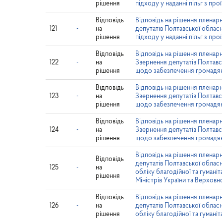
рішення
підходу у наданні пільг з про
Відповідь
Відповідь на рішення пленар
121
-
на
депутатів Полтавської облас
рішення
підходу у наданні пільг з про
Відповідь
Відповідь на рішення пленарн
122
-
на
Звернення депутатів Полтавсь
рішення
щодо забезпечення громадян
Відповідь
Відповідь на рішення пленарн
123
-
на
Звернення депутатів Полтавсь
рішення
щодо забезпечення громадян
Відповідь
Відповідь на рішення пленарн
124
-
на
Звернення депутатів Полтавсь
рішення
щодо забезпечення громадян
Відповідь на рішення пленарн
Відповідь
депутатів Полтавської облас
125
-
на
обліку благодійної та гуман
рішення
Міністрів України та Верховн
Відповідь
Відповідь на рішення пленарн
126
-
на
депутатів Полтавської облас
рішення
обліку благодійної та гумані