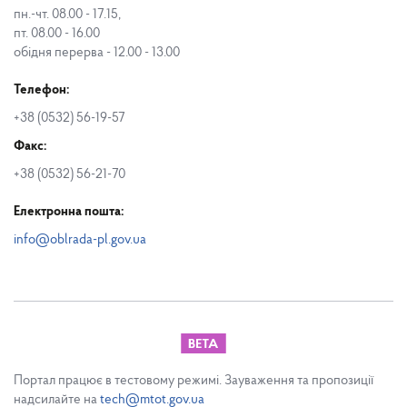
пн.-чт. 08.00 - 17.15,
пт. 08.00 - 16.00
обідня перерва - 12.00 - 13.00
Телефон:
+38 (0532) 56-19-57
Факс:
+38 (0532) 56-21-70
Електронна пошта:
info@oblrada-pl.gov.ua
Портал працює в тестовому режимі. Зауваження та пропозиції
надсилайте на
tech@mtot.gov.ua