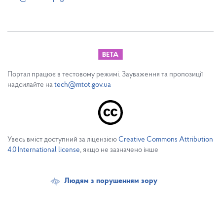
Портал працює в тестовому режимі. Зауваження та пропозиції
надсилайте на
tech@mtot.gov.ua
Увесь вміст доступний за ліцензією
Creative Commons Attribution
4.0 International license
, якщо не зазначено інше
Людям з порушенням зору