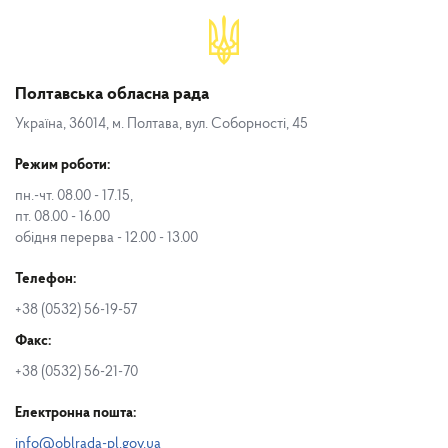
Полтавська обласна рада
Україна, 36014, м. Полтава, вул. Соборності, 45
Режим роботи:
пн.-чт. 08.00 - 17.15,
пт. 08.00 - 16.00
обідня перерва - 12.00 - 13.00
Телефон:
+38 (0532) 56-19-57
Факс:
+38 (0532) 56-21-70
Електронна пошта:
info@oblrada-pl.gov.ua