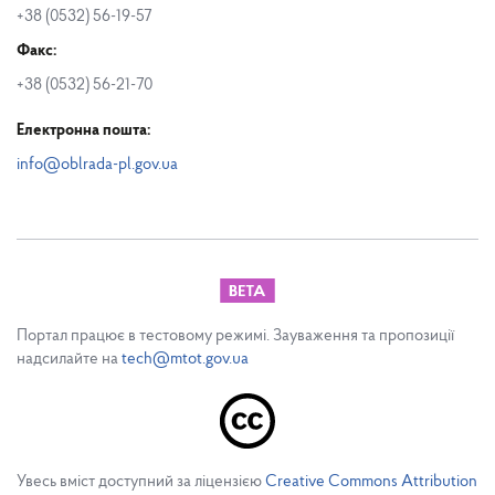
+38 (0532) 56-19-57
Факс:
+38 (0532) 56-21-70
Електронна пошта:
info@oblrada-pl.gov.ua
Портал працює в тестовому режимі. Зауваження та пропозиції
надсилайте на
tech@mtot.gov.ua
Увесь вміст доступний за ліцензією
Creative Commons Attribution