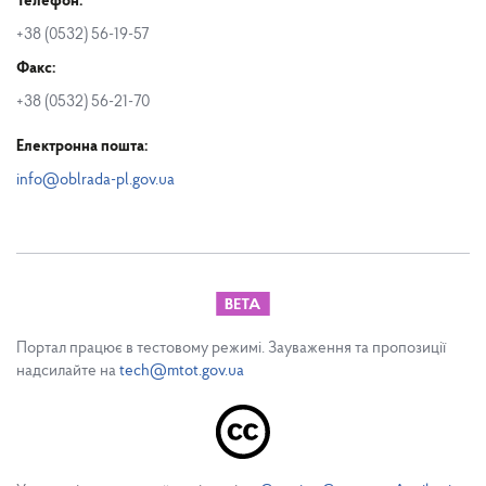
Телефон:
+38 (0532) 56-19-57
Факс:
+38 (0532) 56-21-70
Електронна пошта:
info@oblrada-pl.gov.ua
Портал працює в тестовому режимі. Зауваження та пропозиції
надсилайте на
tech@mtot.gov.ua