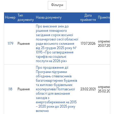
Фільтри
Тип
Дата
Номер
Назва документу
Примітки
документу
прийняття
Про внесення змін до
рішення пленарного
засідання сорок восьмої
позачергової сесії обласної
оприлюдн
1179
Рішення
ради восьмого скликання
17.07.2026
20.07.2026
від 25 грудня 2025 року №
1095 «Про затвердження
тарифів на соціальні
послуги на 2026 рік»
Про продовження дії
Програми підтримки
об’єднань співвласників
багатоквартирних будинків
та житлово-будівельних
оприлюдн
118
Рішення
кооперативів Полтавської
23.02.2021
25.02.2021
області для виконання
заходів з
енергозбереження на 2015
– 2020 роки до 2025 року
включно