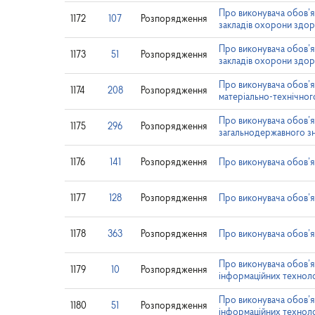
Про виконувача обов’я
1172
107
Розпорядження
закладів охорони здор
Про виконувача обов’я
1173
51
Розпорядження
закладів охорони здор
Про виконувача обов’я
1174
208
Розпорядження
матеріально-технічног
Про виконувача обов’
1175
296
Розпорядження
загальнодержавного з
1176
141
Розпорядження
Про виконувача обов’я
1177
128
Розпорядження
Про виконувача обов’
1178
363
Розпорядження
Про виконувача обов’я
Про виконувача обов’я
1179
10
Розпорядження
інформаційних технол
Про виконувача обов’я
1180
51
Розпорядження
інформаційних технол