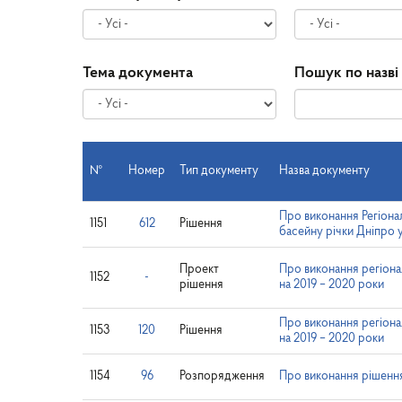
Тема документа
Пошук по назві
№
Номер
Тип документу
Назва документу
Про виконання Регіона
1151
612
Рішення
басейну річки Дніпро у
Проект
Про виконання регіона
1152
-
рішення
на 2019 – 2020 роки
Про виконання регіона
1153
120
Рішення
на 2019 – 2020 роки
1154
96
Розпорядження
Про виконання рішенн