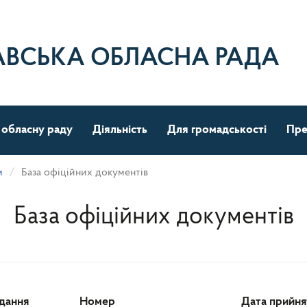
АВСЬКА ОБЛАСНА РАДА
 обласну раду
Діяльність
Для громадськості
Пре
и
База офіційних документів
База офіційних документів
ідання
Номер
Дата прийня