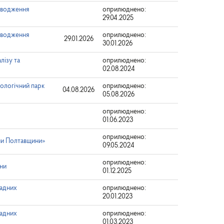
роводження
оприлюднено:
29.04.2025
роводження
оприлюднено:
29.01.2026
30.01.2026
лізу та
оприлюднено:
02.08.2024
ологічний парк
оприлюднено:
04.08.2026
05.08.2026
оприлюднено:
01.06.2023
оприлюднено:
ни Полтавщини»
09.05.2024
оприлюднено:
ини
01.12.2025
ладних
оприлюднено:
20.01.2023
ладних
оприлюднено:
01.03.2023