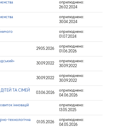
иємства
оприлюднено:
26.02.2024
иємства
оприлюднено:
30.04.2024
бничого
оприлюднено:
01.07.2024
оприлюднено:
29.05.2026
01.06.2026
одський»
оприлюднено:
30.09.2022
30.09.2022
оприлюднено:
30.09.2022
30.09.2022
 ДІТЕЙ ТА СІМЕЙ
оприлюднено:
03.06.2026
04.06.2026
звиток інновацій
оприлюднено:
13.05.2025
арно-технологічна
оприлюднено:
01.05.2026
04.05.2026