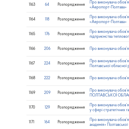
Про виконувача обов’я
1163
64
Розпорядження
«Аеропорт-Полтава»
Про виконувача обов’я
1164
118
Розпорядження
«Аеропорт-Полтава»
Про виконувача обов’
1165
176
Розпорядження
підприємства теплово
1166
206
Розпорядження
Про виконувача обов’я
Про виконувача обов’
1167
224
Розпорядження
Полтавської обласної 
1168
222
Розпорядження
Про виконувача обов’я
Про виконувача обо
1169
209
Розпорядження
ПОЛТАВСЬКОЇ ОБЛА
Про виконувача обов’я
1170
129
Розпорядження
у сфері стратегічних 
Про виконувача обов’я
1171
164
Розпорядження
академія» Полтавської