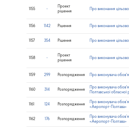
Проект
1155
-
Про виконання цільово
рішення
1156
1142
Рішення
Про виконання цільово
1157
354
Рішення
Про виконання цільової
Проект
1158
-
Про виконання цільової
рішення
1159
299
Розпорядження
Про виконувача обов'я
Про виконувача обов'я
1160
314
Розпорядження
Полтавської обласної 
Про виконувача обов’я
1161
124
Розпорядження
«Аеропорт-Полтава»
Про виконувача обов’я
1162
176
Розпорядження
«Аеропорт-Полтава»