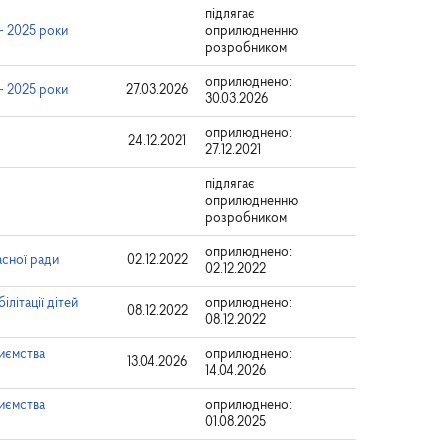
підлягає
– 2025 роки
оприлюдненню
розробником
оприлюднено:
– 2025 роки
27.03.2026
30.03.2026
оприлюднено:
24.12.2021
27.12.2021
підлягає
оприлюдненню
розробником
оприлюднено:
асної ради
02.12.2022
02.12.2022
літації дітей
оприлюднено:
08.12.2022
08.12.2022
иємства
оприлюднено:
13.04.2026
14.04.2026
иємства
оприлюднено:
01.08.2025