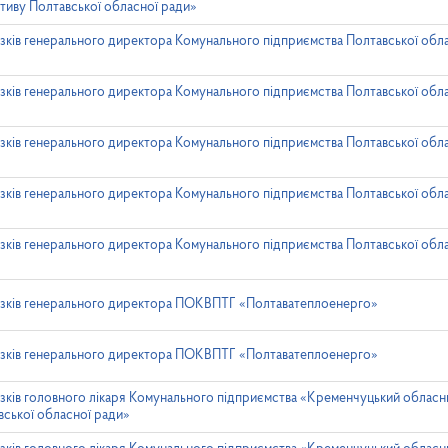
тиву Полтавської обласної ради»
зків генерального директора Комунального підприємства Полтавської обл
зків генерального директора Комунального підприємства Полтавської обл
зків генерального директора Комунального підприємства Полтавської обл
зків генерального директора Комунального підприємства Полтавської обл
зків генерального директора Комунального підприємства Полтавської обл
язків генерального директора ПОКВПТГ «Полтаватеплоенерго»
язків генерального директора ПОКВПТГ «Полтаватеплоенерго»
зків головного лікаря Комунального підприємства «Кременчуцький обласни
ської обласної ради»