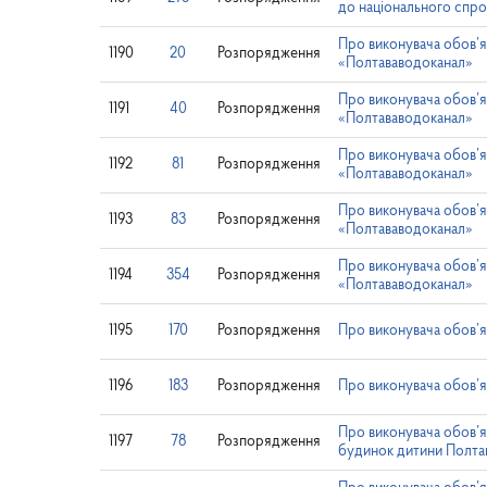
до національного спро
Про виконувача обов’я
1190
20
Розпорядження
«Полтававодоканал»
Про виконувача обов’я
1191
40
Розпорядження
«Полтававодоканал»
Про виконувача обов’я
1192
81
Розпорядження
«Полтававодоканал»
Про виконувача обов’я
1193
83
Розпорядження
«Полтававодоканал»
Про виконувача обов’я
1194
354
Розпорядження
«Полтававодоканал»
1195
170
Розпорядження
Про виконувача обов’
1196
183
Розпорядження
Про виконувача обов’
Про виконувача обов’я
1197
78
Розпорядження
будинок дитини Полтав