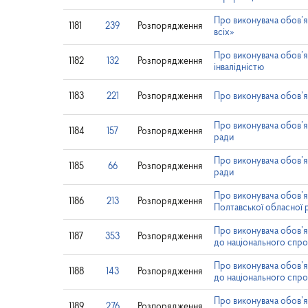
Про виконувача обов’я
1181
239
Розпорядження
всіх»
Про виконувача обов’я
1182
132
Розпорядження
інвалідністю
1183
221
Розпорядження
Про виконувача обов’я
Про виконувача обов’я
1184
157
Розпорядження
ради
Про виконувача обов’я
1185
66
Розпорядження
ради
Про виконувача обов’я
1186
213
Розпорядження
Полтавської обласної 
Про виконувача обов’я
1187
353
Розпорядження
до національного спро
Про виконувача обов’я
1188
143
Розпорядження
до національного спро
Про виконувача обов’я
1189
276
Розпорядження