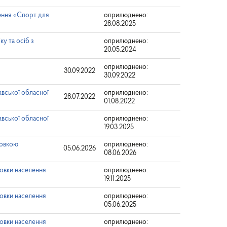
ення «Спорт для
оприлюднено:
28.08.2025
у та осіб з
оприлюднено:
20.05.2024
оприлюднено:
30.09.2022
30.09.2022
авської обласної
оприлюднено:
28.07.2022
01.08.2022
авської обласної
оприлюднено:
19.03.2025
товкою
оприлюднено:
05.06.2026
08.06.2026
товки населення
оприлюднено:
19.11.2025
товки населення
оприлюднено:
05.06.2025
товки населення
оприлюднено: