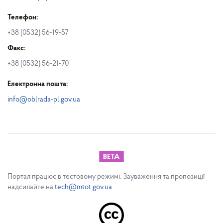
Телефон:
+38 (0532) 56-19-57
Факс:
+38 (0532) 56-21-70
Електронна пошта:
info@oblrada-pl.gov.ua
Портал працює в тестовому режимі. Зауваження та пропозиції
надсилайте на
tech@mtot.gov.ua