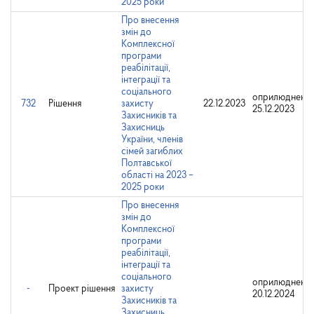
2025 роки
Про внесення
змін до
Комплексної
програми
реабілітації,
інтеграції та
соціального
оприлюднено:
732
Рішення
захисту
22.12.2023
25.12.2023
Захисників та
Захисниць
України, членів
сімей загиблих
Полтавської
області на 2023 –
2025 роки
Про внесення
змін до
Комплексної
програми
реабілітації,
інтеграції та
соціального
оприлюднено:
-
Проект рішення
захисту
20.12.2024
Захисників та
Захисниць