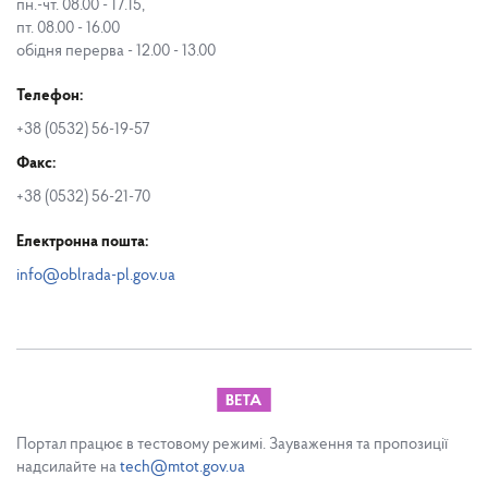
пн.-чт. 08.00 - 17.15,
пт. 08.00 - 16.00
обідня перерва - 12.00 - 13.00
Телефон:
+38 (0532) 56-19-57
Факс:
+38 (0532) 56-21-70
Електронна пошта:
info@oblrada-pl.gov.ua
Портал працює в тестовому режимі. Зауваження та пропозиції
надсилайте на
tech@mtot.gov.ua