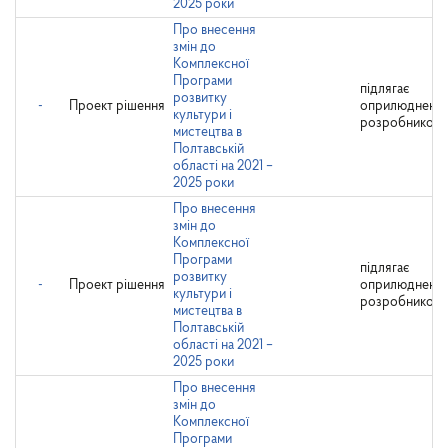
2025 роки
Про внесення
змін до
Комплексної
Програми
підлягає
розвитку
-
Проект рішення
оприлюдненн
культури і
розробником
мистецтва в
Полтавській
області на 2021 –
2025 роки
Про внесення
змін до
Комплексної
Програми
підлягає
розвитку
-
Проект рішення
оприлюдненн
культури і
розробником
мистецтва в
Полтавській
області на 2021 –
2025 роки
Про внесення
змін до
Комплексної
Програми