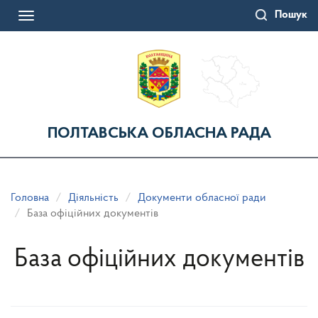
Перейти
Пошук
до
Toggle
основного
navigation
матеріалу
ПОЛТАВСЬКА ОБЛАСНА РАДА
Головна
Діяльність
Документи обласної ради
База офіційних документів
База офіційних документів