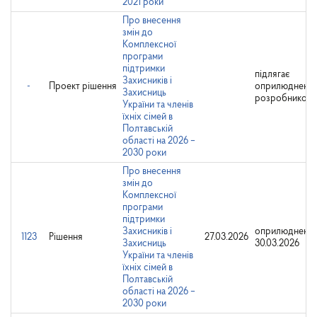
2021 роки
Про внесення
змін до
Комплексної
програми
підтримки
підлягає
Захисників і
-
Проект рішення
оприлюдненн
Захисниць
розробником
України та членів
їхніх сімей в
Полтавській
області на 2026 –
2030 роки
Про внесення
змін до
Комплексної
програми
підтримки
Захисників і
оприлюднено:
1123
Рішення
27.03.2026
Захисниць
30.03.2026
України та членів
їхніх сімей в
Полтавській
області на 2026 –
2030 роки