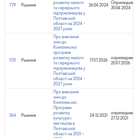
розвитку малого
Оприлюднено
779
Рішення
26.04.2024
та середнього
30.04.2024
підприємництва у
Полтавській
області на 2024 –
2027 роки
Про внесення
змін до
Комплексної
програми
розвитку малого
оприлюднено:
1170
Рішення
17.07.2026
та середнього
20.07.2026
підприємництва у
Полтавській
області на 2024 –
2027 роки
Про внесення
змін до
Комплексної
Програми
розвитку
оприлюднено:
364
Рішення
24.12.2021
культури і
27.12.2021
мистецтва в
Полтавській
області на 2021 –