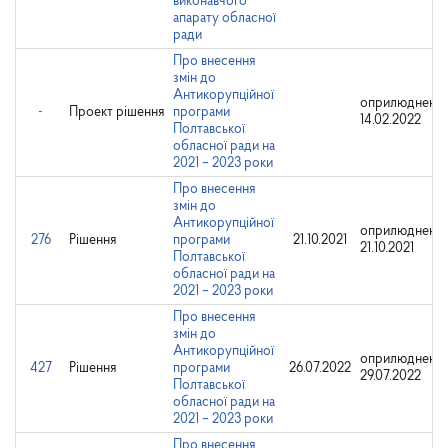
виконавчого
апарату обласної
ради
Про внесення
змін до
Антикорупційної
оприлюднено:
-
Проект рішення
програми
14.02.2022
Полтавської
обласної ради на
2021 – 2023 роки
Про внесення
змін до
Антикорупційної
оприлюднено:
276
Рішення
програми
21.10.2021
21.10.2021
Полтавської
обласної ради на
2021 – 2023 роки
Про внесення
змін до
Антикорупційної
оприлюднено:
427
Рішення
програми
26.07.2022
29.07.2022
Полтавської
обласної ради на
2021 – 2023 роки
Про внесення