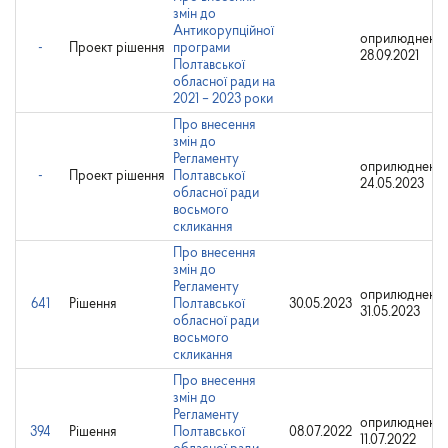
змін до
Антикорупційної
оприлюднено:
-
Проект рішення
програми
28.09.2021
Полтавської
обласної ради на
2021 – 2023 роки
Про внесення
змін до
Регламенту
оприлюднено:
-
Проект рішення
Полтавської
24.05.2023
обласної ради
восьмого
скликання
Про внесення
змін до
Регламенту
оприлюднено:
641
Рішення
Полтавської
30.05.2023
31.05.2023
обласної ради
восьмого
скликання
Про внесення
змін до
Регламенту
оприлюднено:
394
Рішення
Полтавської
08.07.2022
11.07.2022